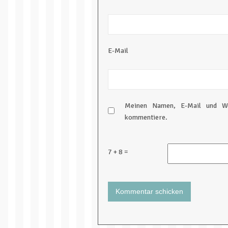
E-Mail
Meinen Namen, E-Mail und We
kommentiere.
7 + 8 =