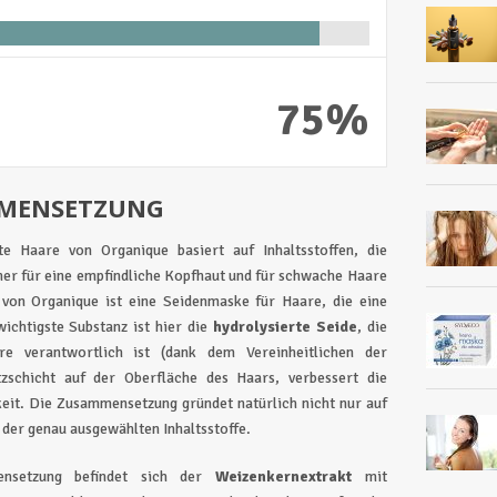
75%
MMENSETZUNG
e Haare von Organique basiert auf Inhaltsstoffen, die
her für eine empfindliche Kopfhaut und für schwache Haare
 von Organique ist eine Seidenmaske für Haare, die eine
ichtigste Substanz ist hier die
hydrolysierte Seide
, die
re verantwortlich ist (dank dem Vereinheitlichen der
tzschicht auf der Oberfläche des Haars, verbessert die
keit. Die Zusammensetzung gründet natürlich nicht nur auf
e der genau ausgewählten Inhaltsstoffe.
nsetzung befindet sich der
Weizenkernextrakt
mit