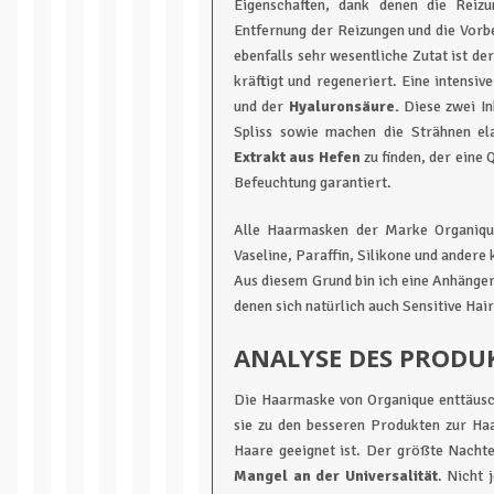
Eigenschaften, dank denen die Reizu
Entfernung der Reizungen und die Vorb
ebenfalls sehr wesentliche Zutat ist de
kräftigt und regeneriert. Eine intensiv
und der
Hyaluronsäure.
Diese zwei In
Spliss sowie machen die Strähnen el
Extrakt aus Hefen
zu finden, der eine 
Befeuchtung garantiert.
Alle Haarmasken der Marke Organiqu
Vaseline, Paraffin, Silikone und andere 
Aus diesem Grund bin ich eine Anhänge
denen sich natürlich auch Sensitive Hai
ANALYSE DES PRODU
Die Haarmaske von Organique enttäusc
sie zu den besseren Produkten zur Haar
Haare geeignet ist. Der größte Nachte
Mangel an der Universalität
. Nicht 