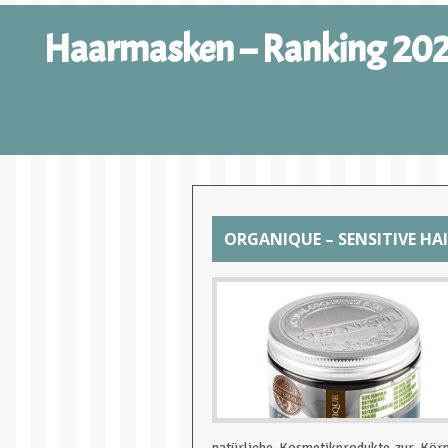
Haarmasken – Ranking 20
ORGANIQUE – SENSITIVE HA
natürliche Kosmetikprodukte zur Körpe