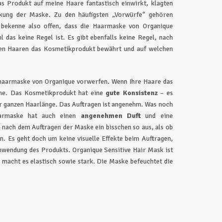
 Produkt auf meine Haare fantastisch einwirkt, klagten
kung der Maske. Zu den häufigsten „Vorwürfe“ gehören
 bekenne also offen, dass die Haarmaske von Organique
l das keine Regel ist. Es gibt ebenfalls keine Regel, nach
chen Haaren das Kosmetikprodukt bewährt und auf welchen
nhaarmaske von Organique vorwerfen. Wenn Ihre Haare das
me. Das Kosmetikprodukt hat eine
gute Konsistenz
– es
r ganzen Haarlänge. Das Auftragen ist angenehm. Was noch
aarmaske hat auch einen
angenehmen Duft
und eine
 nach dem Auftragen der Maske ein bisschen so aus, als ob
 Es geht doch um keine visuelle Effekte beim Auftragen,
nwendung des Produkts. Organique Sensitive Hair Mask ist
 macht es elastisch sowie stark. Die Maske befeuchtet die