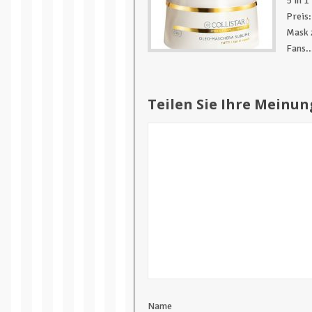
5 in 
Preis:
Mask z
Fans..
Teilen Sie Ihre Meinun
Name