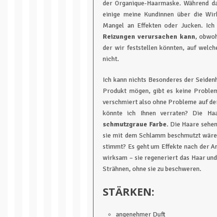
der Organique-Haarmaske. Während das
einige meine Kundinnen über die Wir
Mangel an Effekten oder Jucken. Ich
Reizungen verursachen kann
, obwoh
der wir feststellen könnten, auf wel
nicht.
Ich kann nichts Besonderes der Seide
Produkt mögen, gibt es keine Proble
verschmiert also ohne Probleme auf de
könnte ich Ihnen verraten? Die H
schmutzgraue Farbe
. Die Haare sehen
sie mit dem Schlamm beschmutzt wären.
stimmt? Es geht um Effekte nach der A
wirksam – sie regeneriert das Haar und
Strähnen, ohne sie zu beschweren.
STÄRKEN:
angenehmer Duft