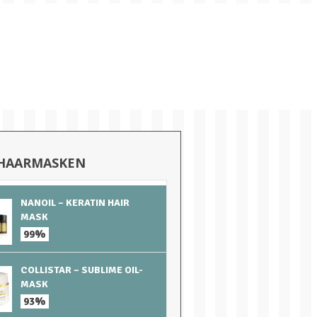
 HAARMASKEN
NANOIL – KERATIN HAIR
MASK
99%
COLLISTAR – SUBLIME OIL-
MASK
93%