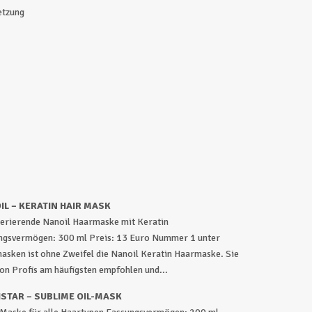
etzung
IL – KERATIN HAIR MASK
erierende Nanoil Haarmaske mit Keratin
ngsvermögen: 300 ml Preis: 13 Euro Nummer 1 unter
asken ist ohne Zweifel die Nanoil Keratin Haarmaske. Sie
on Profis am häufigsten empfohlen und...
ISTAR – SUBLIME OIL-MASK