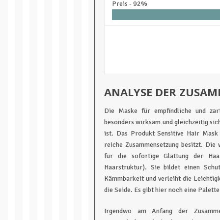
Preis -
92%
ANALYSE DER ZUSA
Die Maske für empfindliche und zart
besonders wirksam und gleichzeitig sic
ist. Das Produkt Sensitive Hair Mask
reiche Zusammensetzung besitzt. Die w
für die sofortige Glättung der Haa
Haarstruktur). Sie bildet einen Schu
Kämmbarkeit und verleiht die Leichtig
die Seide. Es gibt hier noch eine Palett
Irgendwo am Anfang der Zusamme