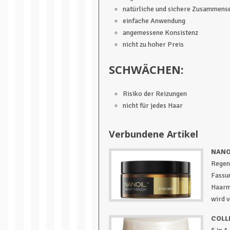
natürliche und sichere Zusammens
einfache Anwendung
angemessene Konsistenz
nicht zu hoher Preis
SCHWÄCHEN:
Risiko der Reizungen
nicht für jedes Haar
Verbundene Artikel
NANO
Regen
Fassu
Haarm
wird v
COLL